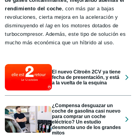
de gases contaminantes, mejorando además el
rendimiento del coche
, con más par a bajas
revoluciones, cierta mejora en la aceleración y
disminuyendo el
lag
en los motores dotados de
turbocompresor. Además, este tipo de solución es
mucho más económica que un híbrido al uso.
El nuevo Citroën 2CV ya tiene
fecha de presentación, y está
a la vuelta de la esquina
¿Compensa desguazar un
coche de gasolina casi nuevo
para comprar un coche
eléctrico? Un estudio
desmonta uno de los grandes
mitos