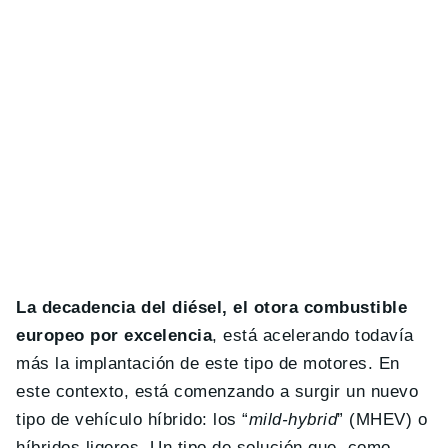
La decadencia del diésel, el otora combustible
europeo por excelencia
, está acelerando todavía
más la implantación de este tipo de motores. En
este contexto, está comenzando a surgir un nuevo
tipo de vehículo híbrido: los “
mild-hybrid
” (MHEV) o
híbridos ligeros. Un tipo de solución que, como