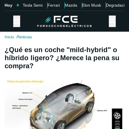
Hoy
Tesla Semi
Ferrari
Mazda
Elon Musk
Degradació
Inicio
Noticias
¿Qué es un coche "mild-hybrid" o
híbrido ligero? ¿Merece la pena su
compra?