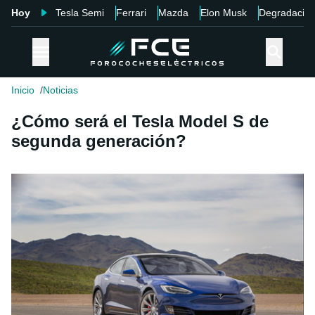
Hoy
Tesla Semi
Ferrari
Mazda
Elon Musk
Degradació
Inicio
Noticias
¿Cómo será el Tesla Model S de
segunda generación?