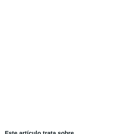
Este artículo trata sobre...