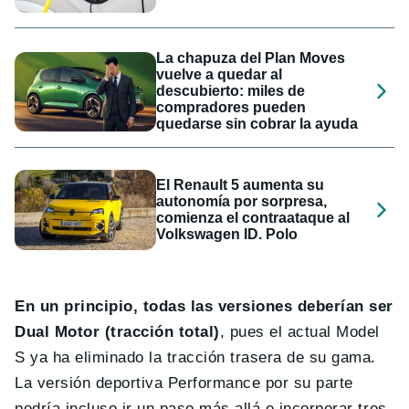
La chapuza del Plan Moves
vuelve a quedar al
descubierto: miles de
compradores pueden
quedarse sin cobrar la ayuda
El Renault 5 aumenta su
autonomía por sorpresa,
comienza el contraataque al
Volkswagen ID. Polo
En un principio, todas las versiones deberían ser
Dual Motor (tracción total)
, pues el actual Model
S ya ha eliminado la tracción trasera de su gama.
La versión deportiva Performance por su parte
podría incluso ir un paso más allá e incorporar tres