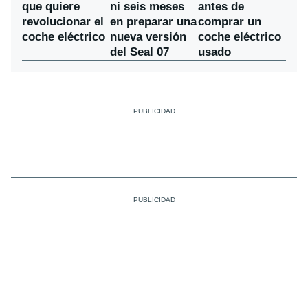
ni seis meses
que quiere
antes de
en preparar una
revolucionar el
comprar un
nueva versión
coche eléctrico
coche eléctrico
del Seal 07
usado