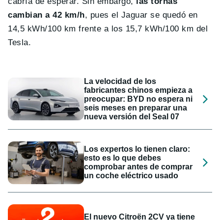
cabría de esperar. Sin embargo,
las tornas
cambian a 42 km/h
, pues el Jaguar se quedó en
14,5 kWh/100 km frente a los 15,7 kWh/100 km del
Tesla.
La velocidad de los
fabricantes chinos empieza a
preocupar: BYD no espera ni
seis meses en preparar una
nueva versión del Seal 07
Los expertos lo tienen claro:
esto es lo que debes
comprobar antes de comprar
un coche eléctrico usado
El nuevo Citroën 2CV ya tiene