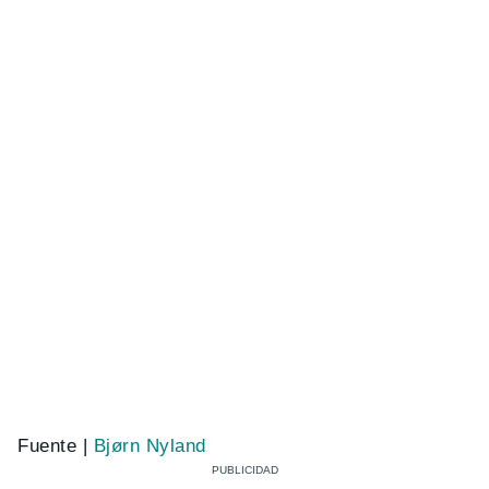
Fuente |
Bjørn Nyland