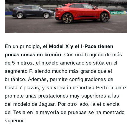
En un principio,
el Model X y el I-Pace tienen
pocas cosas en común
. Con una longitud de más
de 5 metros, el modelo americano se sitúa en el
segmento F, siendo mucho más grande que el
británico. Además, permite configuraciones de
hasta 7 plazas, y su versión deportiva Performance
promete unas prestaciones muy superiores a las
del modelo de Jaguar. Por otro lado, la eficiencia
del Tesla en la mayoría de pruebas se ha mostrado
superior.