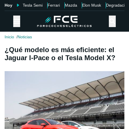
Hoy
Tesla Semi
Ferrari
Mazda
Elon Musk
Degradació
Inicio
Noticias
¿Qué modelo es más eficiente: el
Jaguar I-Pace o el Tesla Model X?