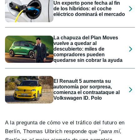
Un experto pone fecha al fin
de los híbridos: el coche
eléctrico dominará el mercado
La chapuza del Plan Moves
vuelve a quedar al
descubierto: miles de
compradores pueden
quedarse sin cobrar la ayuda
El Renault 5 aumenta su
autonomía por sorpresa,
comienza el contraataque al
Volkswagen ID. Polo
A la pregunta de cómo ve el tráfico del futuro en
Berlín, Thomas Ulbrich responde que “
para mí,