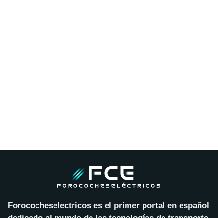
Forococheselectricos es el primer portal en español
dedicado al mundo de las tecnologías de transporte