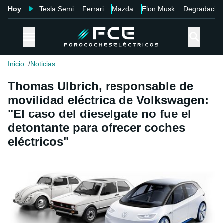
Hoy
Tesla Semi
Ferrari
Mazda
Elon Musk
Degradació
Inicio
Noticias
Thomas Ulbrich, responsable de
movilidad eléctrica de Volkswagen:
"El caso del dieselgate no fue el
detontante para ofrecer coches
eléctricos"