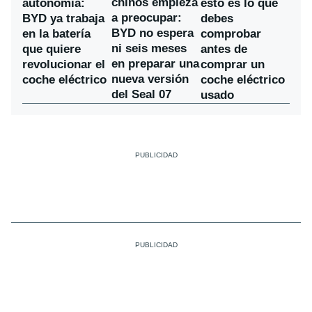
chinos empieza
autonomía:
esto es lo que
a preocupar:
BYD ya trabaja
debes
BYD no espera
en la batería
comprobar
ni seis meses
que quiere
antes de
en preparar una
revolucionar el
comprar un
nueva versión
coche eléctrico
coche eléctrico
del Seal 07
usado