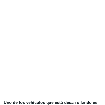
Uno de los vehículos que está desarrollando es