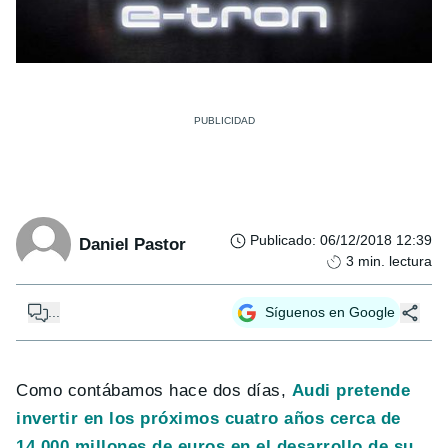
Publicado
:
06/12/2018 12:39
Daniel Pastor
3
min. lectura
...
Síguenos en Google
Como contábamos hace dos días,
Audi pretende
invertir en los próximos cuatro años cerca de
14.000 millones de euros en el desarrollo de su