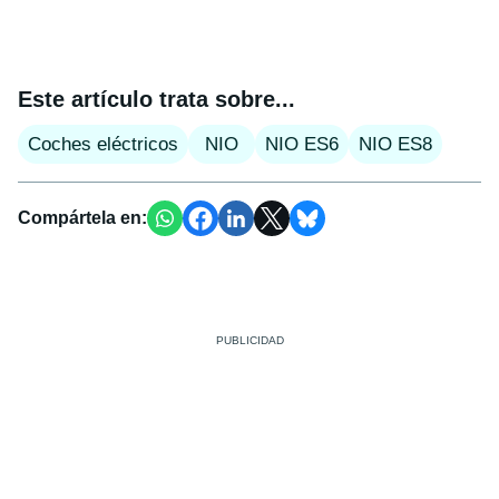
Este artículo trata sobre...
Coches eléctricos
NIO
NIO ES6
NIO ES8
Compártela en: