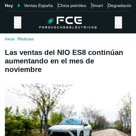
Hoy
Ventas España
China petróleo
Smart
Degradación
Inicio
Noticias
Las ventas del NIO ES8 continúan
aumentando en el mes de
noviembre