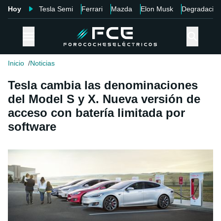
Hoy
Tesla Semi
Ferrari
Mazda
Elon Musk
Degradació
Inicio
Noticias
Tesla cambia las denominaciones
del Model S y X. Nueva versión de
acceso con batería limitada por
software