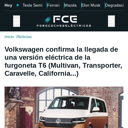
Hoy
Tesla Semi
Ferrari
Mazda
Elon Musk
Degradació
Inicio
Noticias
Volkswagen confirma la llegada de
una versión eléctrica de la
furgoneta T6 (Multivan, Transporter,
Caravelle, California...)