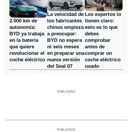
La velocidad de
Los expertos lo
los fabricantes
2.000 km de
tienen claro:
chinos empieza
autonomía:
esto es lo que
a preocupar:
BYD ya trabaja
debes
BYD no espera
en la batería
comprobar
ni seis meses
que quiere
antes de
en preparar una
revolucionar el
comprar un
nueva versión
coche eléctrico
coche eléctrico
del Seal 07
usado