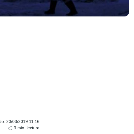
do
:
20/03/2019 11:16
3
min. lectura