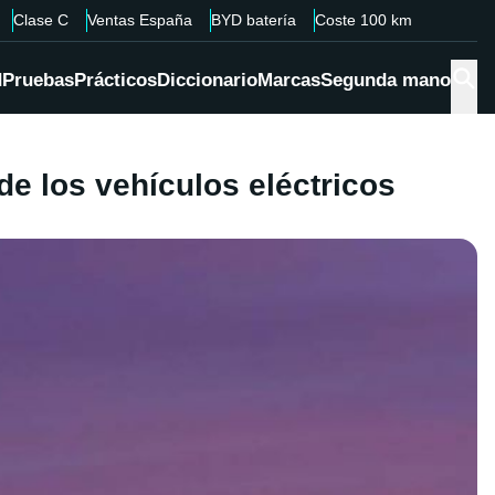
Clase C
Ventas España
BYD batería
Coste 100 km
d
Pruebas
Prácticos
Diccionario
Marcas
Segunda mano
de los vehículos eléctricos