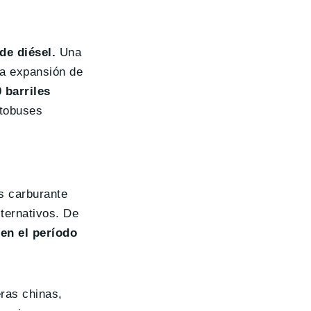
de diésel.
Una
la expansión de
 barriles
utobuses
s carburante
ternativos. De
en el período
ras chinas,