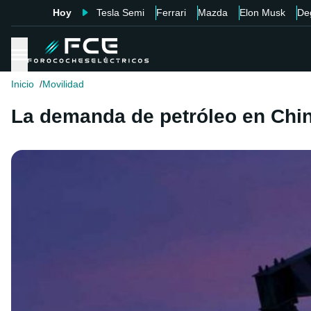
Hoy
Tesla Semi
Ferrari
Mazda
Elon Musk
De
Inicio
Movilidad
La demanda de petróleo en China