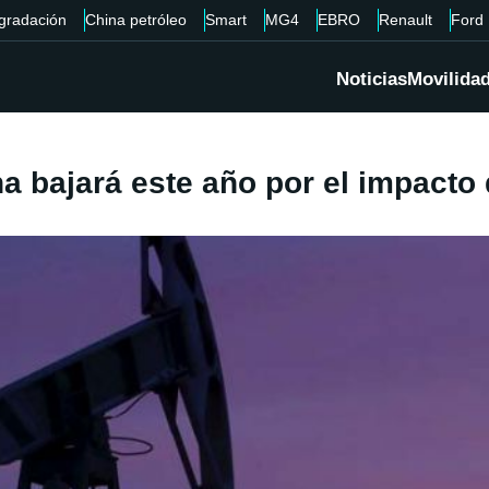
gradación
China petróleo
Smart
MG4
EBRO
Renault
Ford
Noticias
Movilida
 bajará este año por el impacto 