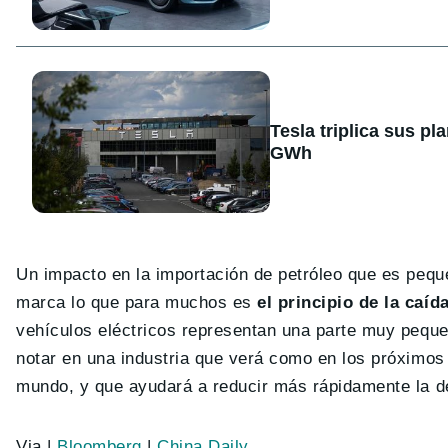
Tesla triplica sus p
GWh
Un impacto en la importación de petróleo que es peque
marca lo que para muchos es
el principio de la caíd
vehículos eléctricos representan una parte muy peque
notar en una industria que verá como en los próximos 
mundo, y que ayudará a reducir más rápidamente la d
Via |
Bloomberg
|
China Daily