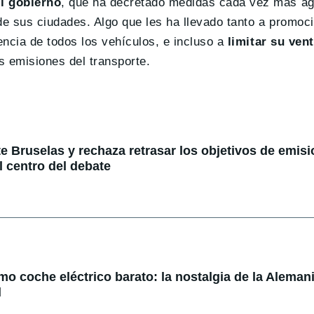
l gobierno
, que ha decretado medidas cada vez más ag
de sus ciudades. Algo que les ha llevado tanto a promoc
encia de todos los vehículos, e incluso a
limitar su ven
s emisiones del transporte.
e Bruselas y rechaza retrasar los objetivos de emisi
l centro del debate
mo coche eléctrico barato: la nostalgia de la Alemani
l