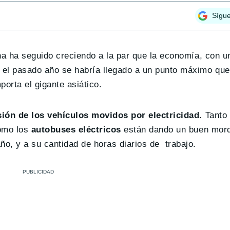
Sígu
ina ha seguido creciendo a la par que la economía, con
 el pasado año se habría llegado a un punto máximo qu
orta el gigante asiático.
ión de los vehículos movidos por electricidad.
Tanto 
omo los
autobuses eléctricos
están dando un buen mord
o, y a su cantidad de horas diarios de trabajo.