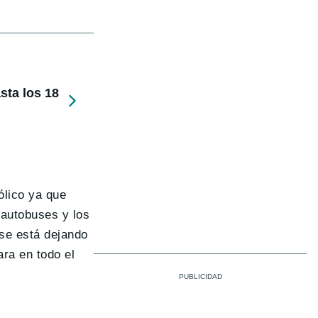
sta los 18
ólico ya que
 autobuses y los
 se está dejando
ara en todo el