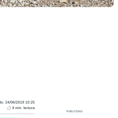
do
:
24/06/2019 10:25
4
min. lectura