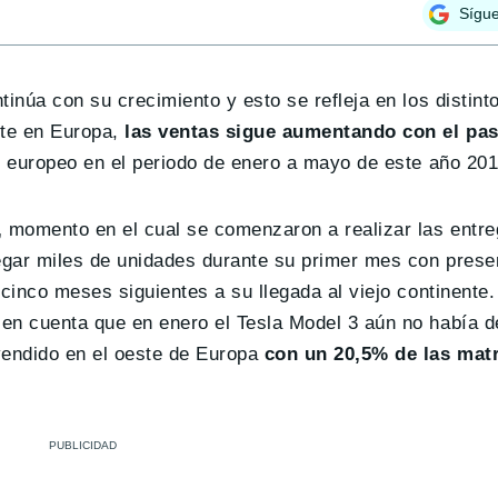
Sígu
tinúa con su crecimiento y esto se refleja en los distin
te en Europa,
las ventas sigue aumentando con el pas
e europeo en el periodo de enero a mayo de este año 201
,
momento en el cual se comenzaron a realizar las entre
egar miles de unidades durante su primer mes con presen
 cinco meses siguientes a su llegada al viejo continente
 en cuenta que en enero el Tesla Model 3 aún no había
vendido en el oeste de Europa
con un 20,5% de las mat