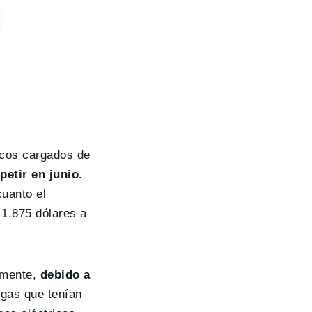
rcos cargados de
etir en junio.
uanto el
 1.875 dólares a
amente,
debido a
gas que tenían