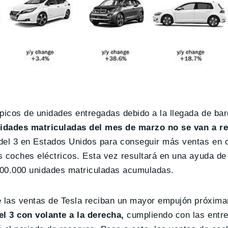
 picos de unidades entregadas debido a la llegada de ba
nidades matriculadas del mes de marzo no se van a rep
el 3 en Estados Unidos para conseguir más ventas en c
s coches eléctricos. Esta vez resultará en una ayuda de
e 200.000 unidades matriculadas acumuladas.
ue las ventas de Tesla reciban un mayor empujón próxim
l 3 con volante a la derecha,
cumpliendo con las entre