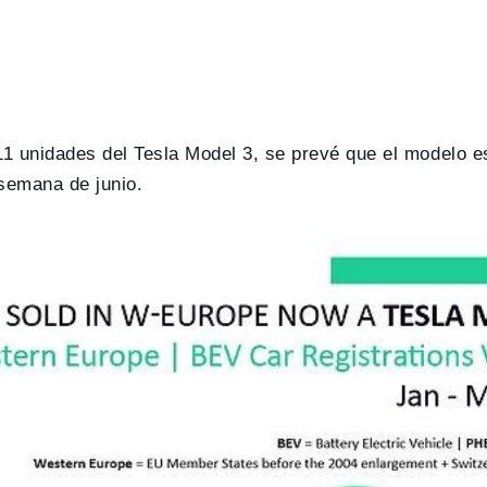
11 unidades del Tesla Model 3, se prevé que el modelo 
 semana de junio.