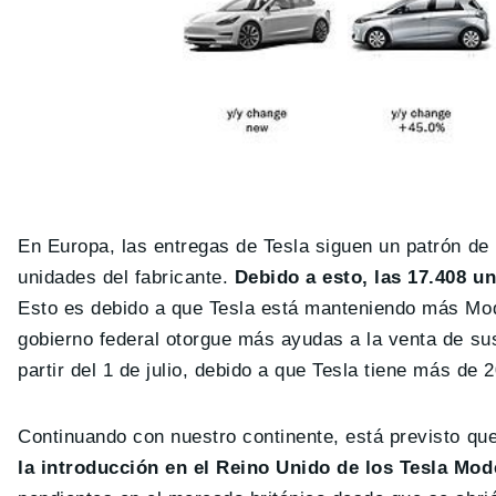
En Europa, las entregas de Tesla siguen un patrón de
unidades del fabricante.
Debido a esto, las 17.408 u
Esto es debido a que Tesla está manteniendo más Mod
gobierno federal otorgue más ayudas a la venta de su
partir del 1 de julio, debido a que Tesla tiene más d
Continuando con nuestro continente, está previsto q
la introducción en el Reino Unido de los Tesla Mode