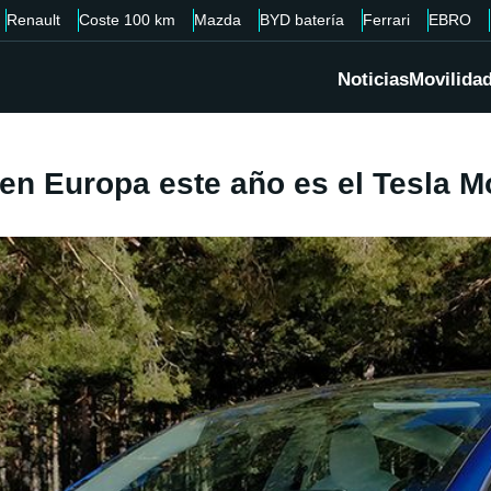
Renault
Coste 100 km
Mazda
BYD batería
Ferrari
EBRO
Noticias
Movilida
en Europa este año es el Tesla M