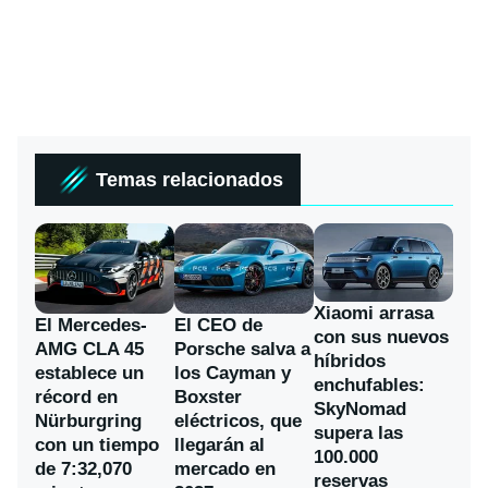
Temas relacionados
Xiaomi arrasa
El Mercedes-
El CEO de
con sus nuevos
AMG CLA 45
Porsche salva a
híbridos
establece un
los Cayman y
enchufables:
récord en
Boxster
SkyNomad
Nürburgring
eléctricos, que
supera las
con un tiempo
llegarán al
100.000
de 7:32,070
mercado en
reservas