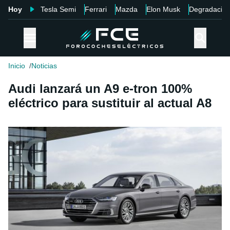
Hoy
Tesla Semi
Ferrari
Mazda
Elon Musk
Degradació
Inicio
Noticias
Audi lanzará un A9 e-tron 100%
eléctrico para sustituir al actual A8