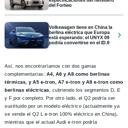
especificaciones del heredero
del Fortwo
Volkswagen tiene en China la
berlina eléctrica que Europa
está esperando: el UNYX 09
podría convertirse en el ID.9
Así, nos encontraríamos con dos gamas
complementarias:
A4, A6 y A8 como berlinas
térmicas, y A5 e-tron, A7 e-tron y A9 e-tron como
berlinas eléctricas
, cubriendo los segmentos D, E
y F por completo. Por otro lado, el Q2 podría ser
sustituido por un modelo eléctrico (actualmente ya
se vende el Q2 L e-tron 100% eléctrico en China),
mientras que el actual Audi e-tron podría