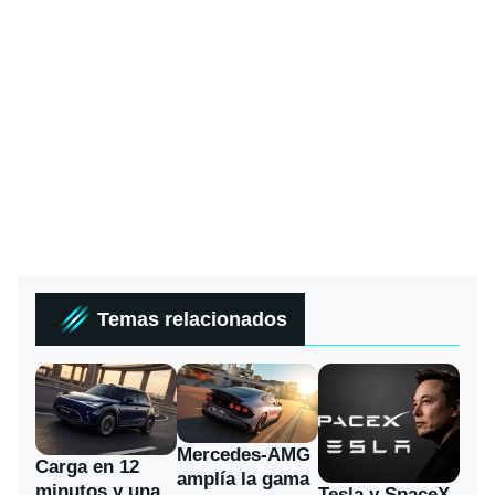
Temas relacionados
Mercedes-AMG
Carga en 12
amplía la gama
minutos y una
Tesla y SpaceX