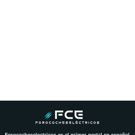
Forococheselectricos es el primer portal en español