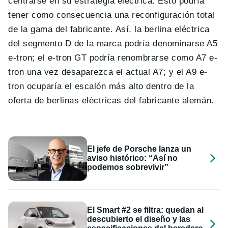
centrarse en su estrategia eléctrica. Esto podría
tener como consecuencia una reconfiguración total
de la gama del fabricante. Así, la berlina eléctrica
del segmento D de la marca podría denominarse A5
e-tron; el e-tron GT podría renombrarse como A7 e-
tron una vez desaparezca el actual A7; y el A9 e-
tron ocuparía el escalón más alto dentro de la
oferta de berlinas eléctricas del fabricante alemán.
El jefe de Porsche lanza un
aviso histórico: “Así no
podemos sobrevivir”
El Smart #2 se filtra: quedan al
descubierto el diseño y las