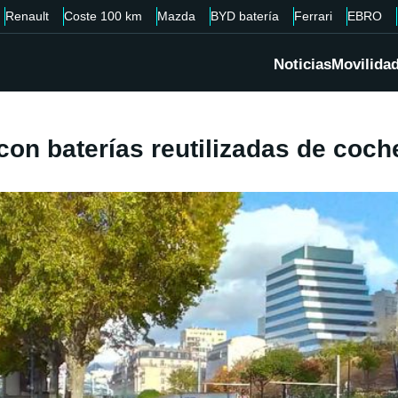
Renault
Coste 100 km
Mazda
BYD batería
Ferrari
EBRO
Noticias
Movilida
con baterías reutilizadas de coch