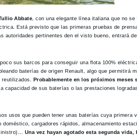
Tullio Abbate
, con una elegante línea italiana que no se
trica. Está previsto que las primeras pruebas de prens
as autoridades pertinentes den el visto bueno, entrará d
a poco sus barcos para conseguir una flota 100% eléctric
eando baterías de origen Renault, algo que permitirá 
 reutilizados.
Probablemente en los próximos meses 
a capacidad de sus baterías o las prestaciones logradas
os usos que pueden tener unas baterías cuya primera vi
o doméstico, cargadores rápidos, almacenamiento estaci
ministro)…
Una vez hayan agotado esta segunda vida, 