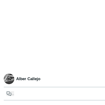
Alber Callejo
...