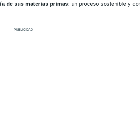
ía de sus materias primas
: un proceso sostenible y c