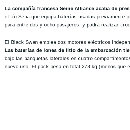
La compañía francesa Seine Alliance acaba de pres
el río Sena que equipa baterías usadas previamente p
para entre dos y ocho pasajeros, y podrá realizar cru
El Black Swan emplea dos motores eléctricos indepen
Las baterías de iones de litio de la embarcación t
bajo las banquetas laterales en cuatro compartimento
nuevo uso. El pack pesa en total 278 kg (menos que e