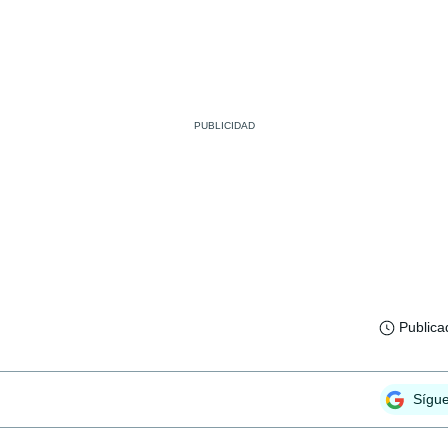
Publica
Sígu