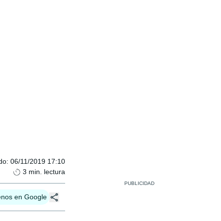
do
:
06/11/2019 17:10
3
min. lectura
enos en Google