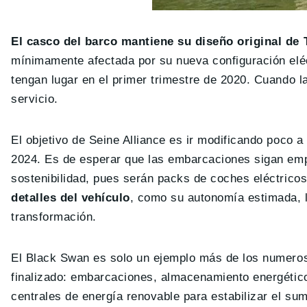
El casco del barco mantiene su diseño original de 
mínimamente afectada por su nueva configuración eléc
tengan lugar en el primer trimestre de 2020. Cuando l
servicio.
El objetivo de Seine Alliance es ir modificando poco 
2024. Es de esperar que las embarcaciones sigan empl
sostenibilidad, pues serán packs de coches eléctricos
detalles del vehículo
, como su autonomía estimada, l
transformación.
El Black Swan es solo un ejemplo más de los numeros
finalizado: embarcaciones, almacenamiento energétic
centrales de energía renovable para estabilizar el su