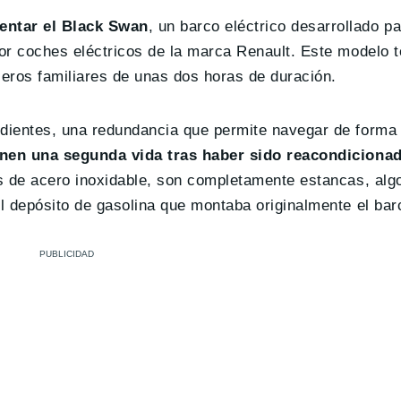
entar el Black Swan
, un barco eléctrico desarrollado p
or coches eléctricos de la marca Renault. Este modelo 
ceros familiares de unas dos horas de duración.
dientes, una redundancia que permite navegar de forma
ienen una segunda vida tras haber sido reacondiciona
s de acero inoxidable, son completamente estancas, algo
l depósito de gasolina que montaba originalmente el bar