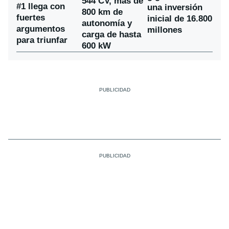
544 CV, más de
#1 llega con
una inversión
800 km de
fuertes
inicial de 16.800
autonomía y
argumentos
millones
carga de hasta
para triunfar
600 kW