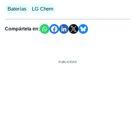
Baterías
LG Chem
Compártela en: