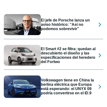
El jefe de Porsche lanza un
aviso histórico: “Así no
podemos sobrevivir”
El Smart #2 se filtra: quedan al
descubierto el diseño y las
especificaciones del heredero
del Fortwo
Volkswagen tiene en China la
berlina eléctrica que Europa
está esperando: el UNYX 09
podría convertirse en el ID.9