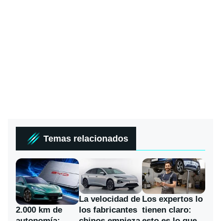
Temas relacionados
La velocidad de
Los expertos lo
los fabricantes
2.000 km de
tienen claro:
chinos empieza
autonomía:
esto es lo que