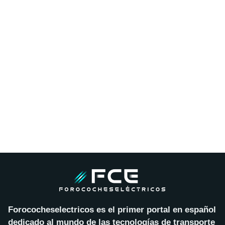
Forococheselectricos es el primer portal en español
dedicado al mundo de las tecnologías de transporte