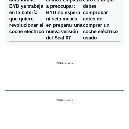
a preocupar:
BYD ya trabaja
debes
BYD no espera
en la batería
comprobar
ni seis meses
que quiere
antes de
en preparar una
revolucionar el
comprar un
nueva versión
coche eléctrico
coche eléctrico
del Seal 07
usado