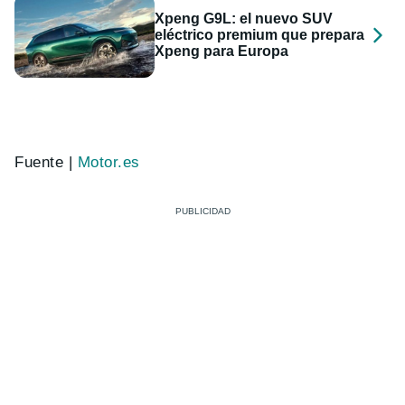
Xpeng G9L: el nuevo SUV
eléctrico premium que prepara
Xpeng para Europa
Fuente |
Motor.es