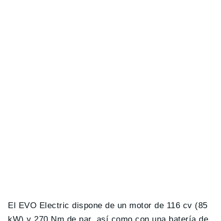
El EVO Electric dispone de un motor de 116 cv (85
kW) y 270 Nm de par, así como con una batería de