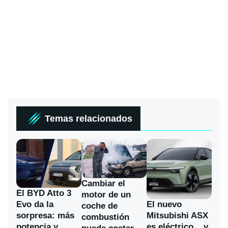
Temas relacionados
Cambiar el
El BYD Atto 3
motor de un
Evo da la
El nuevo
coche de
sorpresa: más
Mitsubishi ASX
combustión
potencia y
es eléctrico... y