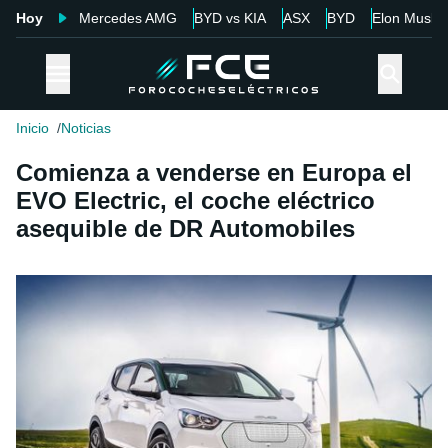
Hoy
Mercedes AMG
BYD vs KIA
ASX
BYD
Elon Musk
Inicio
Noticias
Comienza a venderse en Europa el
EVO Electric, el coche eléctrico
asequible de DR Automobiles