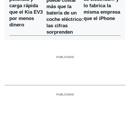
puede costar
carga rápida
lo fabrica la
más que la
que el Kia EV3
misma empresa
batería de un
por menos
que el iPhone
coche eléctrico:
dinero
las cifras
sorprenden