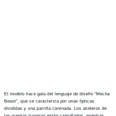
El modelo hace gala del lenguaje de diseño “Mecha
Beast”, que se caracteriza por unas ópticas
divididas y una parrilla carenada. Los asideros de
las puertas traseras están camuflados, mientras