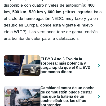
disponible con cuatro niveles de autonomía:
400
km, 500 km, 530 km y 600 km
(cifras logradas bajo
el ciclo de homologación NEDC, muy laxo y ya en
desuso en Europa, donde está vigente el nuevo
ciclo WLTP). Las versiones tope de gama tendrán
una bomba de calor para la calefacción.
El BYD Atto 3 Evo da la
sorpresa: más potencia y
carga rápida que el Kia EV3
por menos dinero
Cambiar el motor de un coche
de combustión puede costar
más que la batería de un
coche eléctrico: las cifras
sorprenden