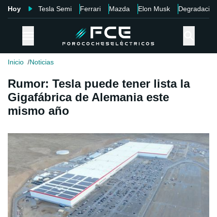
Hoy
Tesla Semi
Ferrari
Mazda
Elon Musk
Degradació
Inicio
Noticias
Rumor: Tesla puede tener lista la
Gigafábrica de Alemania este
mismo año