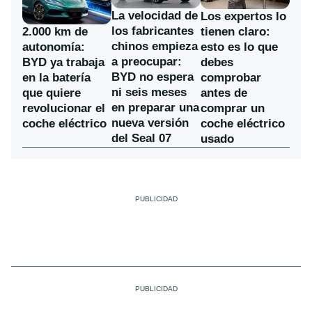
La velocidad de
Los expertos lo
los fabricantes
2.000 km de
tienen claro:
chinos empieza
autonomía:
esto es lo que
a preocupar:
BYD ya trabaja
debes
BYD no espera
en la batería
comprobar
ni seis meses
que quiere
antes de
en preparar una
revolucionar el
comprar un
nueva versión
coche eléctrico
coche eléctrico
del Seal 07
usado