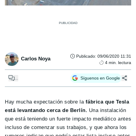
Publicado
:
09/06/2020 11:31
Carlos Noya
4
min. lectura
...
Síguenos en Google
Hay mucha expectación sobre la
fábrica que Tesla
está levantando cerca de Berlín.
Una instalación
que está teniendo un fuerte impacto mediático antes
incluso de comenzar sus trabajos, y que ahora los
rumores indican que podría estar lista incluso antes