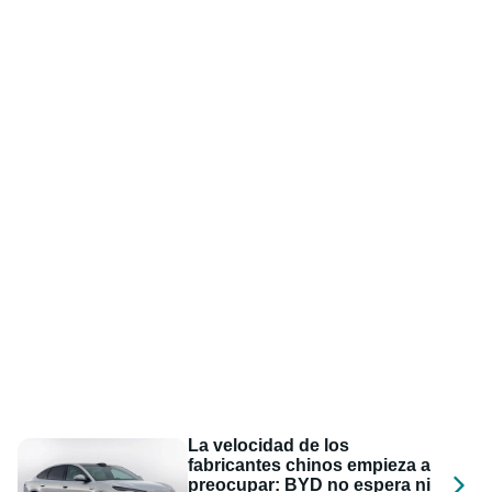
La velocidad de los
fabricantes chinos empieza a
preocupar: BYD no espera ni