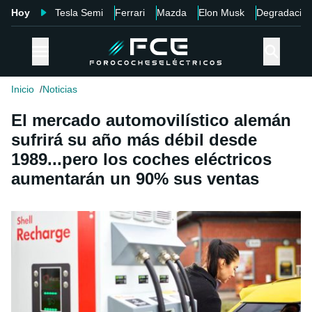
Hoy
Tesla Semi
Ferrari
Mazda
Elon Musk
Degradació
Inicio
Noticias
El mercado automovilístico alemán
sufrirá su año más débil desde
1989...pero los coches eléctricos
aumentarán un 90% sus ventas