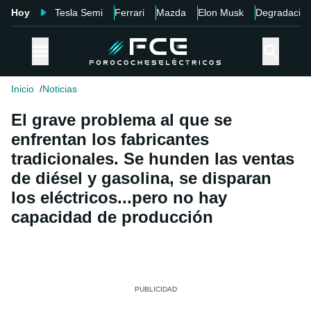
Hoy
Tesla Semi
Ferrari
Mazda
Elon Musk
Degradació
Inicio
Noticias
El grave problema al que se
enfrentan los fabricantes
tradicionales. Se hunden las ventas
de diésel y gasolina, se disparan
los eléctricos...pero no hay
capacidad de producción