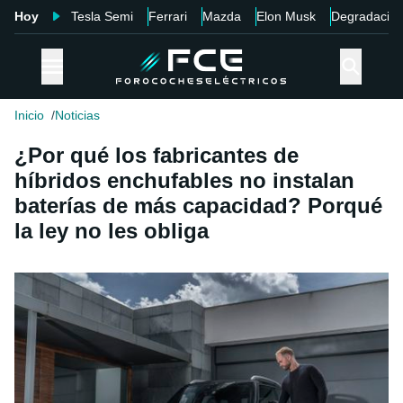
Hoy
Tesla Semi
Ferrari
Mazda
Elon Musk
Degradació
Inicio
Noticias
¿Por qué los fabricantes de
híbridos enchufables no instalan
baterías de más capacidad? Porqué
la ley no les obliga