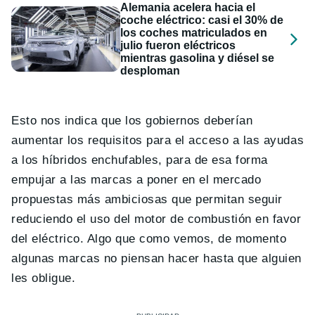
Alemania acelera hacia el
coche eléctrico: casi el 30% de
los coches matriculados en
julio fueron eléctricos
mientras gasolina y diésel se
desploman
Esto nos indica que los gobiernos deberían
aumentar los requisitos para el acceso a las ayudas
a los híbridos enchufables, para de esa forma
empujar a las marcas a poner en el mercado
propuestas más ambiciosas que permitan seguir
reduciendo el uso del motor de combustión en favor
del eléctrico. Algo que como vemos, de momento
algunas marcas no piensan hacer hasta que alguien
les obligue.