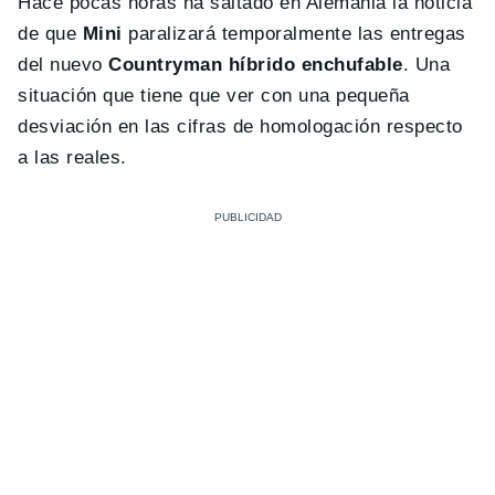
Hace pocas horas ha saltado en Alemania la noticia
de que
Mini
paralizará temporalmente las entregas
del nuevo
Countryman híbrido enchufable
. Una
situación que tiene que ver con una pequeña
desviación en las cifras de homologación respecto
a las reales.