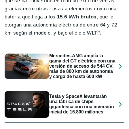
que se ha convertido en todo un éxito de ventas
gracias entre otras cosas a elementos como una
batería que llega a los
15.6 kWh brutos,
que le
otorgan una autonomía eléctrica de entre 64 y 72
km según el modelo, y bajo el ciclo WLTP.
Mercedes-AMG amplía la
gama del GT eléctrico con una
versión de acceso de 544 CV,
más de 800 km de autonomía
y carga de hasta 600 kW
Tesla y SpaceX levantarán
una fábrica de chips
gigantesca con una inversión
inicial de 16.800 millones