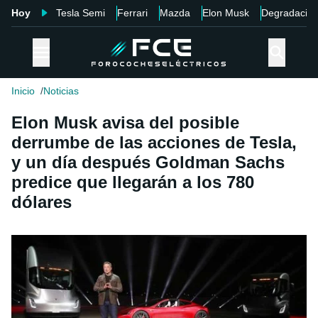
Hoy
Tesla Semi
Ferrari
Mazda
Elon Musk
Degradació
Inicio
Noticias
Elon Musk avisa del posible
derrumbe de las acciones de Tesla,
y un día después Goldman Sachs
predice que llegarán a los 780
dólares