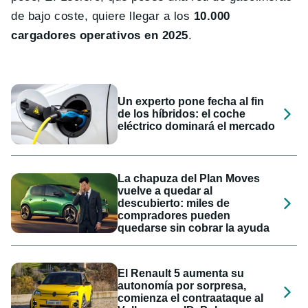
de bajo coste, quiere llegar a los
10.000
cargadores operativos en 2025
.
Un experto pone fecha al fin
de los híbridos: el coche
eléctrico dominará el mercado
La chapuza del Plan Moves
vuelve a quedar al
descubierto: miles de
compradores pueden
quedarse sin cobrar la ayuda
El Renault 5 aumenta su
autonomía por sorpresa,
comienza el contraataque al