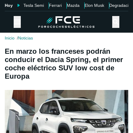
Hoy
Tesla Semi
Ferrari
Mazda
Elon Musk
Degradació
Inicio
Noticias
En marzo los franceses podrán
conducir el Dacia Spring, el primer
coche eléctrico SUV low cost de
Europa