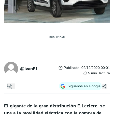
Publicado
:
02/12/2020 00:01
@ivanF1
5
min. lectura
...
Síguenos en Google
El gigante de la gran distribución E.Leclerc
,
se
une a la movilidad eléctrica con la compra de