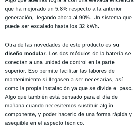
Algo que además logrará con una elevada eficiencia
que ha mejorado un 5.8% respecto a la anterior
generación, llegando ahora al 90%. Un sistema que
puede ser escalado hasta los 32 kWh.
Otra de las novedades de este producto es
su
diseño modular
. Los dos módulos de la batería se
conectan a una unidad de control en la parte
superior. Eso permite facilitar las labores de
mantenimiento si llegasen a ser necesarias, así
como la propia instalación ya que se divide el peso.
Algo que también está pensado para el día de
mañana cuando necesitemos sustituir algún
componente, y poder hacerlo de una forma rápida y
asequible en el aspecto técnico.