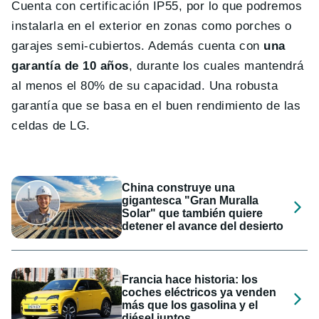
Cuenta con certificación IP55, por lo que podremos
instalarla en el exterior en zonas como porches o
garajes semi-cubiertos. Además cuenta con
una
garantía de 10 años
, durante los cuales mantendrá
al menos el 80% de su capacidad. Una robusta
garantía que se basa en el buen rendimiento de las
celdas de LG.
China construye una
gigantesca "Gran Muralla
Solar" que también quiere
detener el avance del desierto
Francia hace historia: los
coches eléctricos ya venden
más que los gasolina y el
diésel juntos