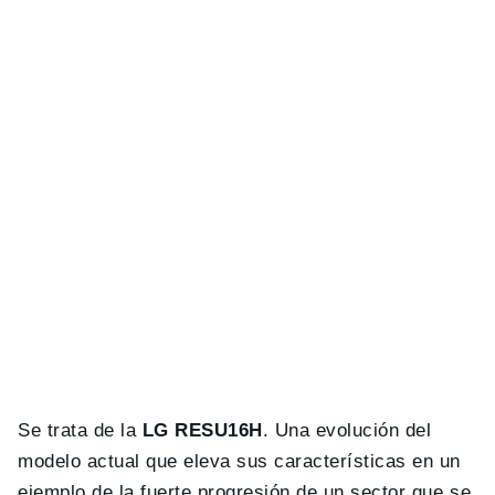
Se trata de la
LG RESU16H
. Una evolución del
modelo actual que eleva sus características en un
ejemplo de la fuerte progresión de un sector que se