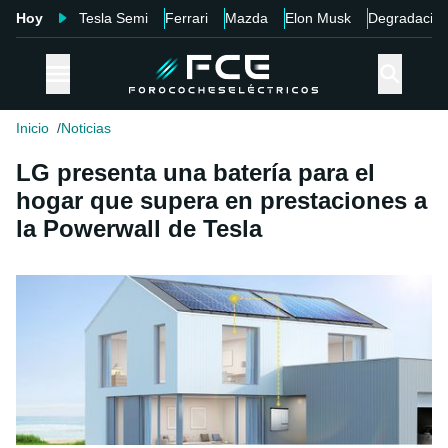
Hoy
Tesla Semi
Ferrari
Mazda
Elon Musk
Degradació
Inicio
Noticias
LG presenta una batería para el
hogar que supera en prestaciones a
la Powerwall de Tesla