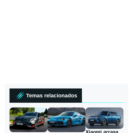
Temas relacionados
Xiaomi arrasa