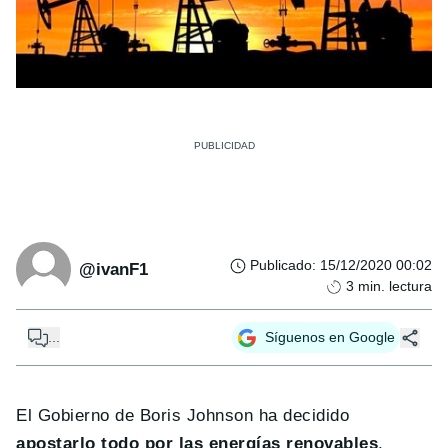
Publicado
:
15/12/2020 00:02
@ivanF1
3
min. lectura
...
Síguenos en Google
El Gobierno de Boris Johnson ha decidido
apostarlo todo por las energías renovables
,