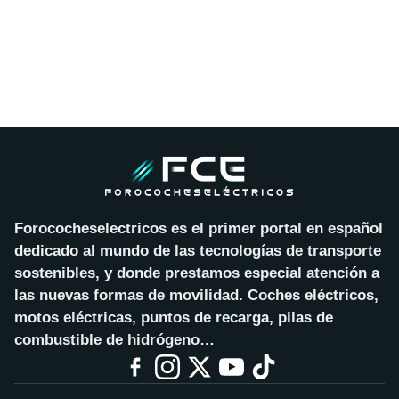
Forococheselectricos es el primer portal en español
dedicado al mundo de las tecnologías de transporte
sostenibles, y donde prestamos especial atención a
las nuevas formas de movilidad. Coches eléctricos,
motos eléctricas, puntos de recarga, pilas de
combustible de hidrógeno…