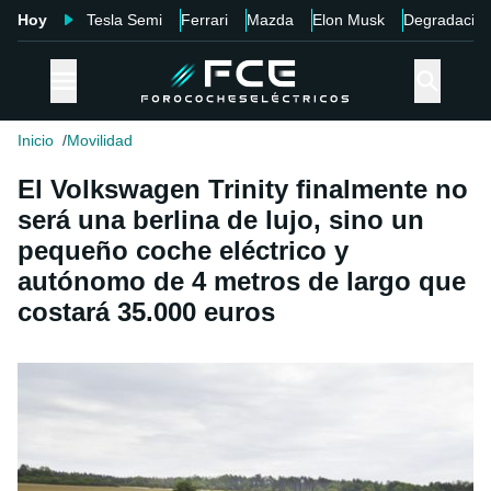
Hoy
Tesla Semi
Ferrari
Mazda
Elon Musk
Degradació
Inicio
Movilidad
El Volkswagen Trinity finalmente no
será una berlina de lujo, sino un
pequeño coche eléctrico y
autónomo de 4 metros de largo que
costará 35.000 euros