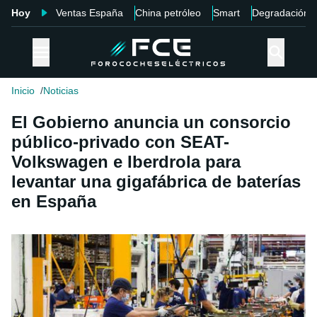
Hoy
Ventas España
China petróleo
Smart
Degradación
Inicio
Noticias
El Gobierno anuncia un consorcio
público-privado con SEAT-
Volkswagen e Iberdrola para
levantar una gigafábrica de baterías
en España