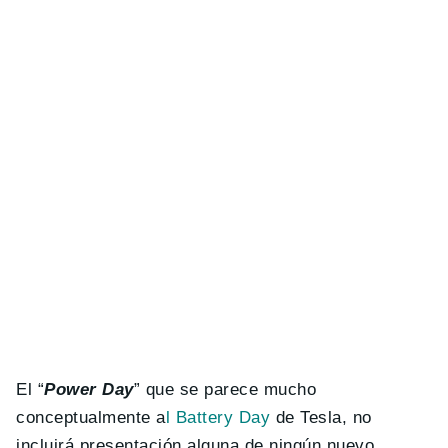
El “
Power Day
” que se parece mucho
conceptualmente a
l Battery Day
de Tesla, no
incluirá presentación alguna de ningún nuevo