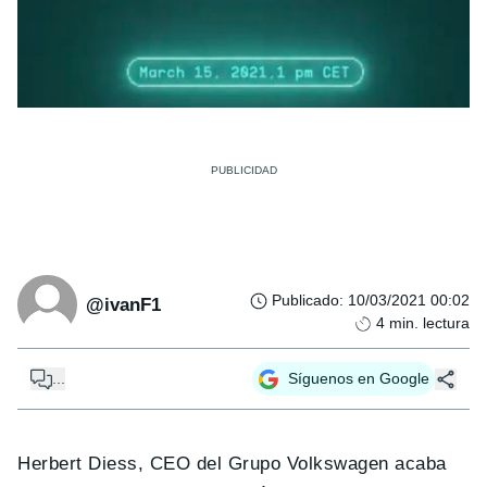
Publicado
:
10/03/2021 00:02
@ivanF1
4
min. lectura
...
Síguenos en Google
Herbert Diess, CEO del Grupo Volkswagen acaba