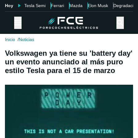
Hoy
Tesla Semi
Ferrari
Mazda
Elon Musk
Degradació
Inicio
Noticias
Volkswagen ya tiene su 'battery day'
un evento anunciado al más puro
estilo Tesla para el 15 de marzo