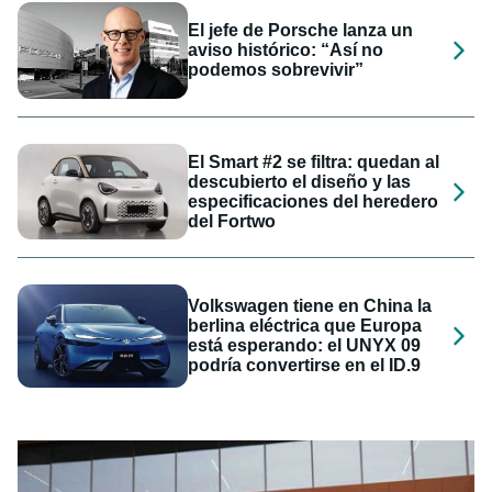
El jefe de Porsche lanza un
aviso histórico: “Así no
podemos sobrevivir”
El Smart #2 se filtra: quedan al
descubierto el diseño y las
especificaciones del heredero
del Fortwo
Volkswagen tiene en China la
berlina eléctrica que Europa
está esperando: el UNYX 09
podría convertirse en el ID.9