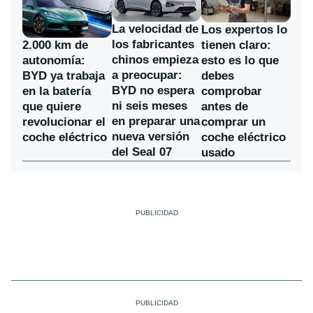
La velocidad de
Los expertos lo
los fabricantes
2.000 km de
tienen claro:
chinos empieza
autonomía:
esto es lo que
a preocupar:
BYD ya trabaja
debes
BYD no espera
en la batería
comprobar
ni seis meses
que quiere
antes de
en preparar una
revolucionar el
comprar un
nueva versión
coche eléctrico
coche eléctrico
del Seal 07
usado