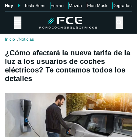
Hoy
Tesla Semi
Ferrari
Mazda
Elon Musk
Degradació
Inicio
Noticias
¿Cómo afectará la nueva tarifa de la
luz a los usuarios de coches
eléctricos? Te contamos todos los
detalles