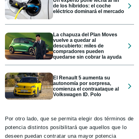
Un experto pone fecha al fin
de los híbridos: el coche
eléctrico dominará el mercado
La chapuza del Plan Moves
vuelve a quedar al
descubierto: miles de
compradores pueden
quedarse sin cobrar la ayuda
El Renault 5 aumenta su
autonomía por sorpresa,
comienza el contraataque al
Volkswagen ID. Polo
Por otro lado, que se permita elegir dos términos de
potencia distintos posibilitará que aquellos que lo
deseen puedan contratar una mayor potencia