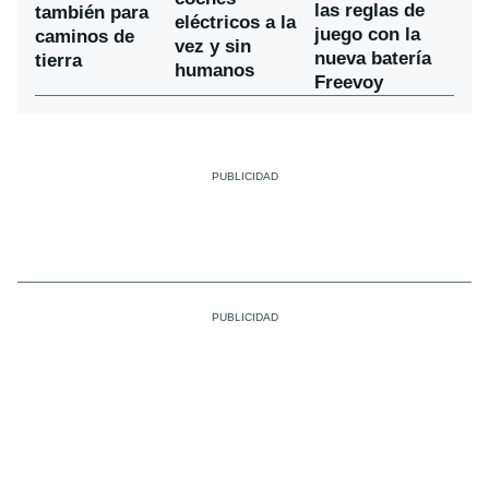
las reglas de
también para
eléctricos a la
juego con la
caminos de
vez y sin
nueva batería
tierra
humanos
Freevoy