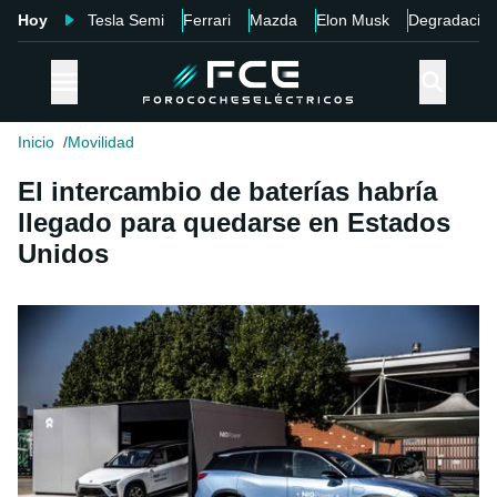
Hoy
Tesla Semi
Ferrari
Mazda
Elon Musk
Degradació
Inicio
Movilidad
El intercambio de baterías habría
llegado para quedarse en Estados
Unidos