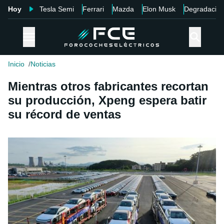
Hoy
Tesla Semi
Ferrari
Mazda
Elon Musk
Degradació
Inicio
Noticias
Mientras otros fabricantes recortan
su producción, Xpeng espera batir
su récord de ventas