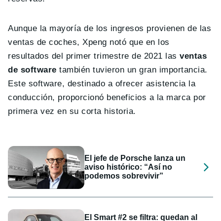
Aunque la mayoría de los ingresos provienen de las
ventas de coches, Xpeng notó que en los
resultados del primer trimestre de 2021 las
ventas
de software
también tuvieron un gran importancia.
Este software, destinado a ofrecer asistencia la
conducción, proporcionó beneficios a la marca por
primera vez en su corta historia.
El jefe de Porsche lanza un
aviso histórico: “Así no
podemos sobrevivir”
El Smart #2 se filtra: quedan al