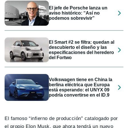
El jefe de Porsche lanza un
aviso histórico: “Así no
podemos sobrevivir”
El Smart #2 se filtra: quedan al
descubierto el diseño y las
especificaciones del heredero
del Fortwo
Volkswagen tiene en China la
berlina eléctrica que Europa
está esperando: el UNYX 09
podría convertirse en el ID.9
El famoso “infierno de producción” catalogado por
el propio Elon Musk, que ahora tendrá un nuevo