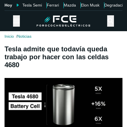
Hoy
Tesla Semi
Ferrari
Mazda
Elon Musk
Degradació
Inicio
Noticias
Tesla admite que todavía queda
trabajo por hacer con las celdas
4680