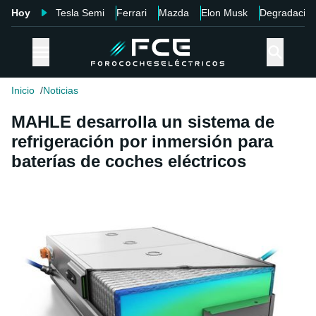
Hoy
Tesla Semi
Ferrari
Mazda
Elon Musk
Degradació
Inicio
Noticias
MAHLE desarrolla un sistema de
refrigeración por inmersión para
baterías de coches eléctricos