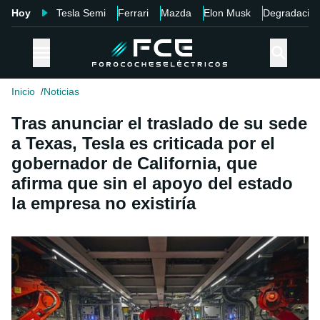
Hoy
Tesla Semi
Ferrari
Mazda
Elon Musk
Degradació
Inicio
Noticias
Tras anunciar el traslado de su sede
a Texas, Tesla es criticada por el
gobernador de California, que
afirma que sin el apoyo del estado
la empresa no existiría