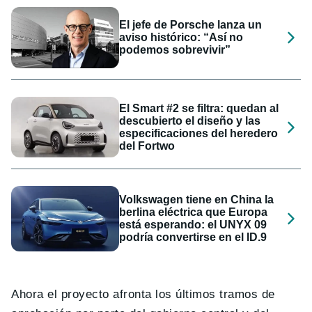
El jefe de Porsche lanza un
aviso histórico: “Así no
podemos sobrevivir”
El Smart #2 se filtra: quedan al
descubierto el diseño y las
especificaciones del heredero
del Fortwo
Volkswagen tiene en China la
berlina eléctrica que Europa
está esperando: el UNYX 09
podría convertirse en el ID.9
Ahora el proyecto afronta los últimos tramos de