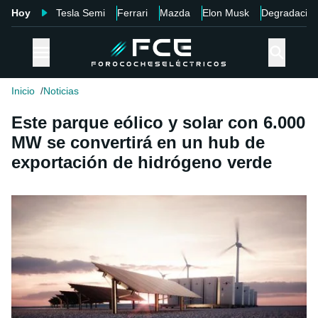
Hoy
Tesla Semi
Ferrari
Mazda
Elon Musk
Degradació
Inicio
Noticias
Este parque eólico y solar con 6.000
MW se convertirá en un hub de
exportación de hidrógeno verde