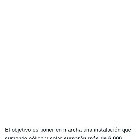
El objetivo es poner en marcha una instalación que
sumando eólica y solar
sumarán más de 6.000