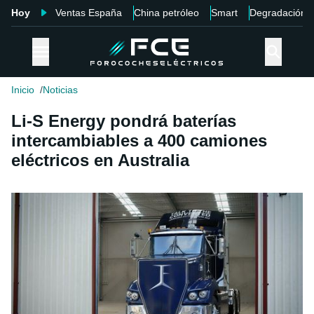
Hoy
Ventas España
China petróleo
Smart
Degradación
Inicio
Noticias
Li-S Energy pondrá baterías
intercambiables a 400 camiones
eléctricos en Australia