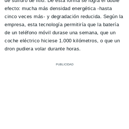
de sulfuro de litio. De esta forma se logra el doble
efecto: mucha más densidad energética -hasta
cinco veces más- y degradación reducida. Según la
empresa, esta tecnología permitiría que la batería
de un teléfono móvil durase una semana, que un
coche eléctrico hiciese 1.000 kilómetros, o que un
dron pudiera volar durante horas.