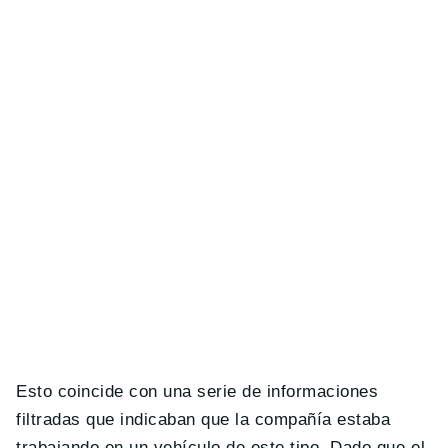
Esto coincide con una serie de informaciones
filtradas que indicaban que la compañía estaba
trabajando en un vehículo de este tipo. Dado que el