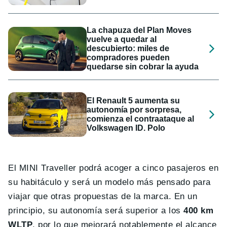
La chapuza del Plan Moves
vuelve a quedar al
descubierto: miles de
compradores pueden
quedarse sin cobrar la ayuda
El Renault 5 aumenta su
autonomía por sorpresa,
comienza el contraataque al
Volkswagen ID. Polo
El MINI Traveller podrá acoger a cinco pasajeros en
su habitáculo y será un modelo más pensado para
viajar que otras propuestas de la marca. En un
principio, su autonomía será superior a los
400 km
WLTP
, por lo que mejorará notablemente el alcance