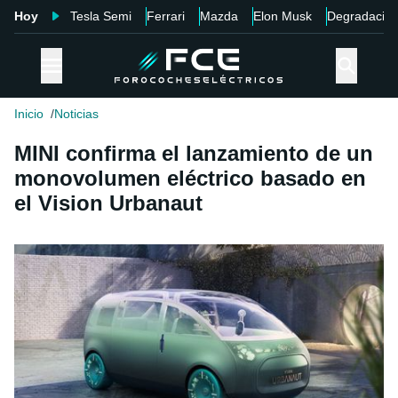
Hoy
Tesla Semi
Ferrari
Mazda
Elon Musk
Degradació
Inicio
Noticias
MINI confirma el lanzamiento de un
monovolumen eléctrico basado en
el Vision Urbanaut