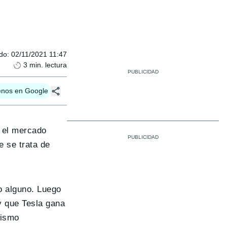
ado
:
02/11/2021 11:47
3
min. lectura
enos en Google
, el mercado
e se trata de
o alguno. Luego
 y que Tesla gana
mismo