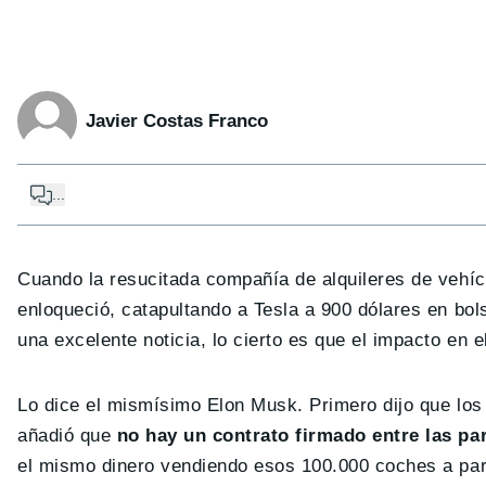
Javier Costas Franco
...
Cuando la resucitada compañía de alquileres de vehí
enloqueció, catapultando a Tesla a 900 dólares en bol
una excelente noticia, lo cierto es que el impacto en e
Lo dice el mismísimo Elon Musk. Primero dijo que los
añadió que
no hay un contrato firmado entre las pa
el mismo dinero vendiendo esos 100.000 coches a part