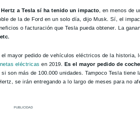
 Hertz a Tesla sí ha tenido un impacto
, en menos de u
ble de la de Ford en un solo día, dijo Musk. Sí, el impa
eneficios o facturación que Tesla pueda obtener. La gana
etc.
el mayor pedido de vehículos eléctricos de la historia, l
netas eléctricas
en 2019.
Es el mayor pedido de coche
s si son más de 100.000 unidades. Tampoco Tesla tiene 
ertz, se irán entregando a lo largo de meses para no af