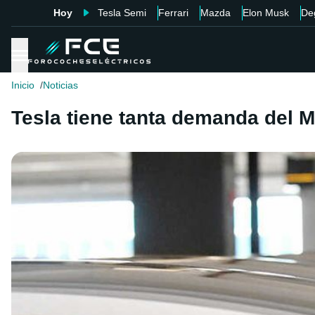
Hoy
Tesla Semi
Ferrari
Mazda
Elon Musk
De
Inicio
Noticias
Tesla tiene tanta demanda del M