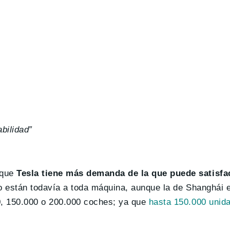
bilidad”
 que
Tesla tiene más demanda de la que puede satisfa
 no están todavía a toda máquina, aunque la de Shanghái 
0, 150.000 o 200.000 coches; ya que
hasta 150.000 unid