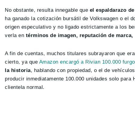
No obstante, resulta innegable que
el espaldarazo de
ha ganado la cotización bursátil de Volkswagen o el do
origen especulativo y no ligado estrictamente a los b
verla en
términos de imagen, reputación de marca, 
A fin de cuentas, muchos titulares subrayaron que era 
cierto, ya que
Amazon encargó a Rivian 100.000 furgo
la historia
, hablando con propiedad, o el de vehículo
producir inmediatamente 100.000 unidades solo para H
clientela normal.