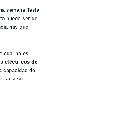
na semana Tesla
cto puede ser de
ncia hay que
o cual no es
s eléctricos de
la capacidad de
ectar a su