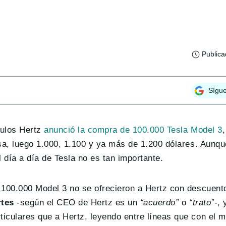
Public
Sígu
culos Hertz
anunció la compra de 100.000 Tesla Model 3
sa, luego 1.000, 1.100 y ya más de 1.200 dólares. Aunqu
l día a día de Tesla no es tan importante.
 100.000 Model 3 no se ofrecieron a Hertz con descuent
rtes
-según el CEO de Hertz es un
“acuerdo”
o
“trato”
-,
iculares que a Hertz, leyendo entre líneas que con el 