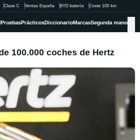
Clase C
Ventas España
BYD batería
Coste 100 km
d
Pruebas
Prácticos
Diccionario
Marcas
Segunda mano
 de 100.000 coches de Hertz