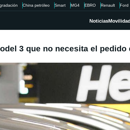
gradación
China petróleo
Smart
MG4
EBRO
Renault
Ford
Noticias
Movilida
odel 3 que no necesita el pedido