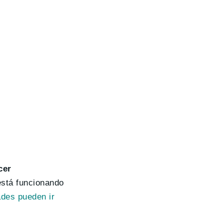
cer
está funcionando
ades pueden ir