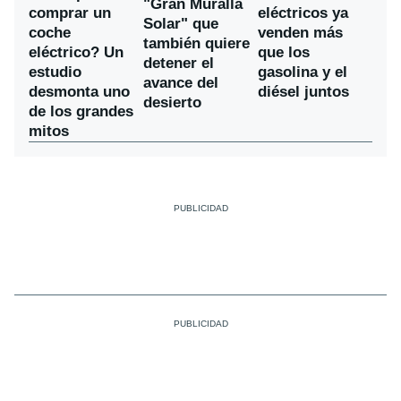
"Gran Muralla
comprar un
eléctricos ya
Solar" que
coche
venden más
también quiere
eléctrico? Un
que los
detener el
estudio
gasolina y el
avance del
desmonta uno
diésel juntos
desierto
de los grandes
mitos