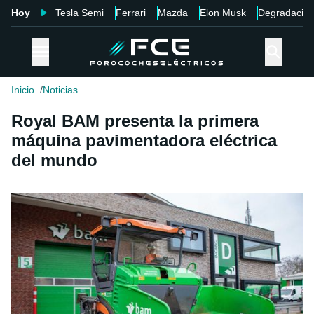
Hoy
Tesla Semi
Ferrari
Mazda
Elon Musk
Degradació
Inicio
Noticias
Royal BAM presenta la primera
máquina pavimentadora eléctrica
del mundo