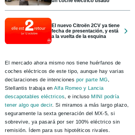
un coche eléctrico usado
El nuevo Citroën 2CV ya tiene
fecha de presentación, y está
a la vuelta de la esquina
El mercado ahora mismo nos tiene huérfanos de
coches eléctricos de este tipo, aunque hay varias
declaraciones de intenciones
por parte MG
,
Stellantis trabaja en
Alfa Romeo y Lancia
descapotables eléctricos
, e incluso
MINI podría
tener algo que decir
. Si miramos a más largo plazo,
seguramente la sexta generación del MX-5, si
sobrevive, ya pasará por ser 100% eléctrico sin
remisión. Ídem para sus hipotéticos rivales.