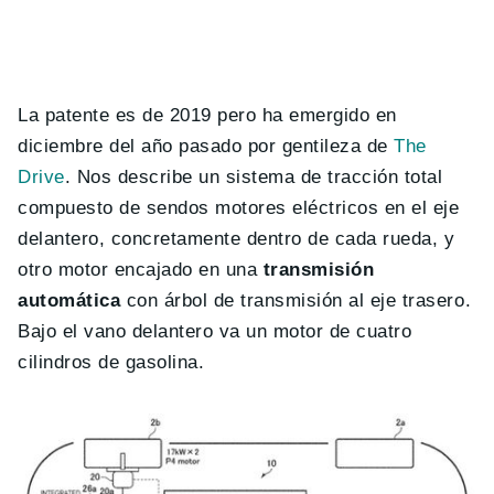
La patente es de 2019 pero ha emergido en
diciembre del año pasado por gentileza de
The
Drive
. Nos describe un sistema de tracción total
compuesto de sendos motores eléctricos en el eje
delantero, concretamente dentro de cada rueda, y
otro motor encajado en una
transmisión
automática
con árbol de transmisión al eje trasero.
Bajo el vano delantero va un motor de cuatro
cilindros de gasolina.