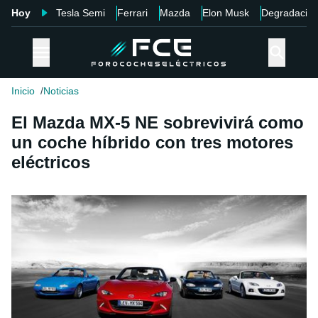
Hoy
Tesla Semi
Ferrari
Mazda
Elon Musk
Degradació
Inicio
Noticias
El Mazda MX-5 NE sobrevivirá como
un coche híbrido con tres motores
eléctricos