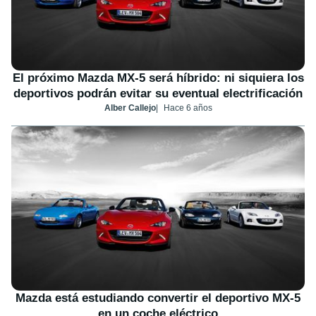
El próximo Mazda MX-5 será híbrido: ni siquiera los
deportivos podrán evitar su eventual electrificación
Alber Callejo
Hace 6 años
Mazda está estudiando convertir el deportivo MX-5
en un coche eléctrico