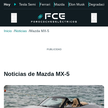
Hoy
Tesla Semi
Ferrari
Mazda
Elon Musk
Degradació
Inicio
Noticias
Mazda MX-5
Noticias de Mazda MX-5