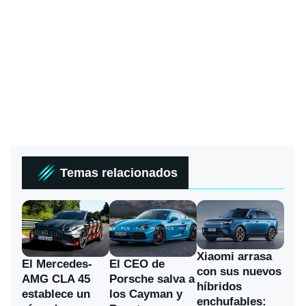
Temas relacionados
Xiaomi arrasa
El Mercedes-
El CEO de
con sus nuevos
AMG CLA 45
Porsche salva a
híbridos
establece un
los Cayman y
enchufables: