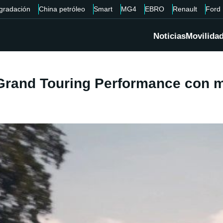
gradación
China petróleo
Smart
MG4
EBRO
Renault
Ford
Noticias
Movilida
 Grand Touring Performance con m