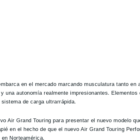
mbarca en el mercado marcando musculatura tanto en 
n y una autonomía realmente impresionantes. Elementos
 sistema de carga ultrarrápida.
uevo Air Grand Touring para presentar el nuevo modelo 
capié en el hecho de que el nuevo Air Grand Touring Perf
e en Norteamérica.