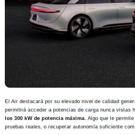
El Air destacará por su elevado nivel de calidad gene
permitirá acceder a potencias de carga nunca vistas 
los 300 kW de potencia máxima
. Algo que le permit
pruebas reales, o recuperar autonomía suficiente com