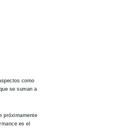
aspectos como
 que se suman a
que próximamente
ormance es el