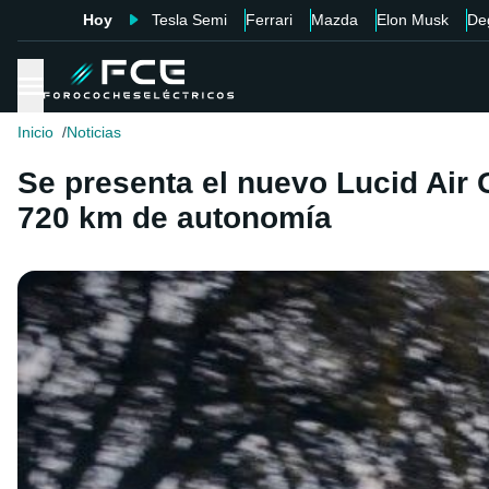
Hoy
Tesla Semi
Ferrari
Mazda
Elon Musk
De
Inicio
Noticias
Se presenta el nuevo Lucid Air
720 km de autonomía