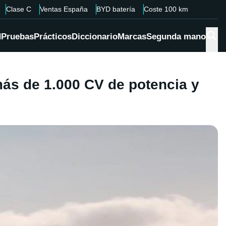
Clase C
Ventas España
BYD batería
Coste 100 km
d
Pruebas
Prácticos
Diccionario
Marcas
Segunda mano
ás de 1.000 CV de potencia y