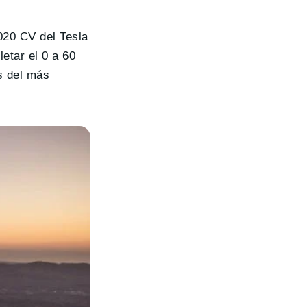
020 CV del Tesla
etar el 0 a 60
s del más