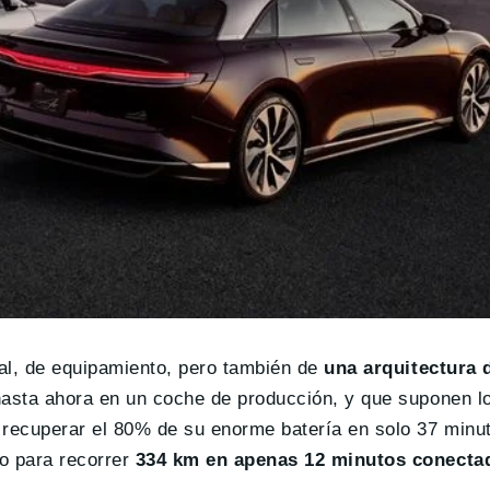
ral, de equipamiento, pero también de
una arquitectura 
hasta ahora en un coche de producción, y que suponen l
e recuperar el 80% de su enorme batería en solo 37 minu
o para recorrer
334 km en apenas 12 minutos conecta