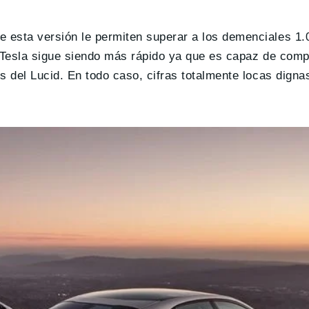
e esta versión le permiten superar a los demenciales 1.
 Tesla sigue siendo más rápido ya que es capaz de compl
s del Lucid. En todo caso, cifras totalmente locas digna