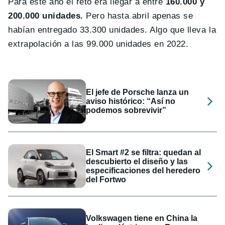
Para este año el reto era llegar a entre
160.000 y
200.000 unidades.
Pero hasta abril apenas se
habían entregado 33.300 unidades. Algo que lleva la
extrapolación a las 99.000 unidades en 2022.
El jefe de Porsche lanza un
aviso histórico: “Así no
podemos sobrevivir”
El Smart #2 se filtra: quedan al
descubierto el diseño y las
especificaciones del heredero
del Fortwo
Volkswagen tiene en China la