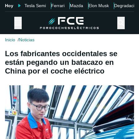
Hoy
Tesla Semi
Ferrari
Mazda
Elon Musk
Degradació
Inicio
Noticias
Los fabricantes occidentales se
están pegando un batacazo en
China por el coche eléctrico