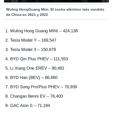
Wuling HongGuang Mini. El coche eléctrico más vendido
de China en 2021 y 2022
Wuling Hong Guang MINI – 424,138
Tesla Model Y – 169,547
Tesla Model 3 – 150,879
BYD Qin Plus PHEV – 111,553
Li Xiang One EREV – 90,491
BYD Han (BEV) – 86,860
BYD Song Pro/Plus PHEV – 78,939
Changan Benni EV – 76,400
GAC Aion S – 71,184