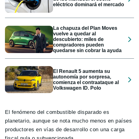
eléctrico dominará el mercado
La chapuza del Plan Moves
vuelve a quedar al
descubierto: miles de
compradores pueden
quedarse sin cobrar la ayuda
El Renault 5 aumenta su
autonomía por sorpresa,
comienza el contraataque al
Volkswagen ID. Polo
El fenómeno del combustible disparado es
planetario, aunque se nota mucho menos en países
productores en vías de desarrollo con una carga
fiscal nula o subvencionada