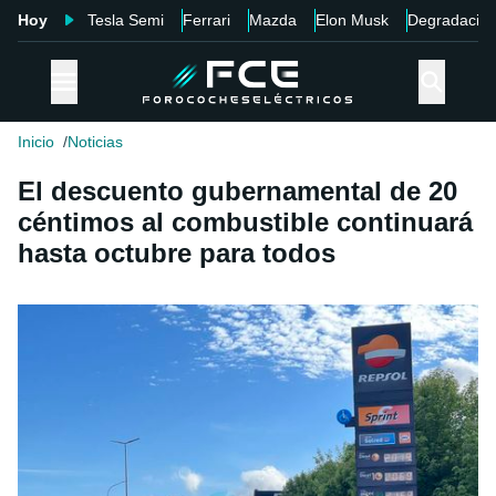
Hoy
Tesla Semi
Ferrari
Mazda
Elon Musk
Degradació
Inicio
Noticias
El descuento gubernamental de 20
céntimos al combustible continuará
hasta octubre para todos