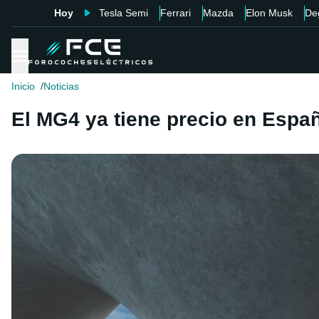
Hoy
Tesla Semi
Ferrari
Mazda
Elon Musk
De
Inicio
Noticias
El MG4 ya tiene precio en Espa