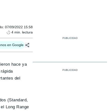
do
:
07/09/2022 15:58
4
min. lectura
enos en Google
rieron hace ya
 rápida
tantes del
dos (Standard,
, el Long Range