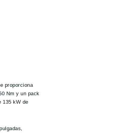
e proporciona
250 Nm y un pack
e 135 kW de
 pulgadas,