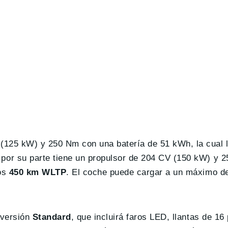
125 kW) y 250 Nm con una batería de 51 kWh, la cual l
por su parte tiene un propulsor de 204 CV (150 kW) y 
vos
450 km WLTP
. El coche puede cargar a un máximo d
.
 versión
Standard
, que incluirá faros LED, llantas de 16