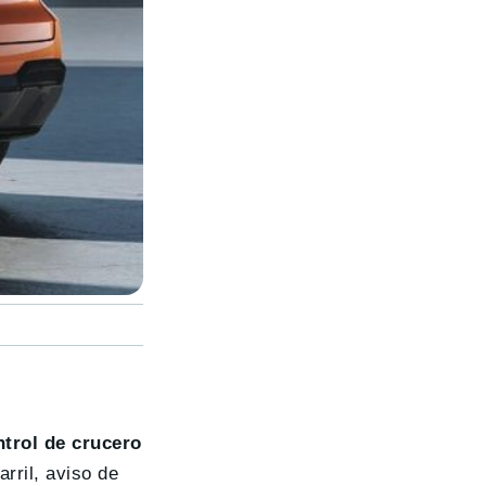
ntrol de crucero
arril, aviso de