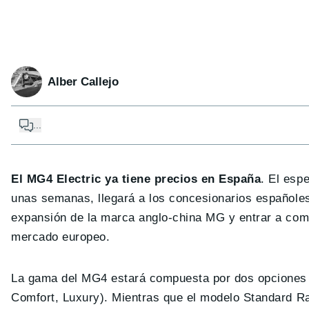
Alber Callejo
...
El MG4 Electric ya tiene precios en España
. El esp
unas semanas, llegará a los concesionarios españoles 
expansión de la marca anglo-china MG y entrar a comp
mercado europeo.
La gama del MG4 estará compuesta por dos opciones 
Comfort, Luxury). Mientras que el modelo Standard Ra