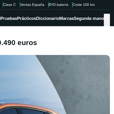
Clase C
Ventas España
BYD batería
Coste 100 km
d
Pruebas
Prácticos
Diccionario
Marcas
Segunda mano
9.490 euros