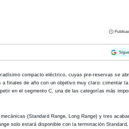
Publica
Sígu
eradísimo compacto eléctrico, cuyas pre-reservas se ab
a finales de año con un objetivo muy claro: cimentar la
etir en el segmento C, una de las categorías más impor
mecánicas (Standard Range, Long Range) y tres acaba
nge solo estará disponible con la terminación Standard