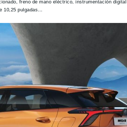
icionado, freno de mano eléctrico, instrumentación digita
 de 10,25 pulgadas…