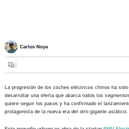
Carlos Noya
...
La progresión de los coches eléctricos chinos ha sid
desarrollar una oferta que abarca todos los segmento
quiere seguir los pasos y ha confirmado el lanzamien
protagonista de la nueva era del otro gigante asiático.
Este pequeño urbano es obra de la startup
PMV Electr