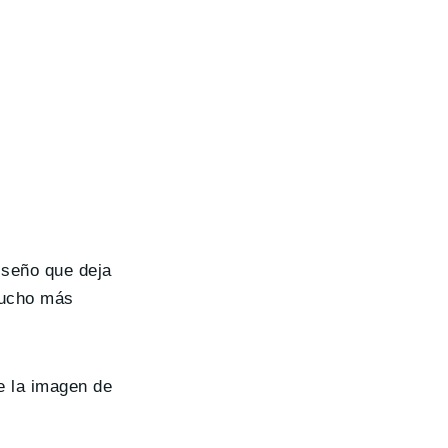
iseño que deja
mucho más
e la imagen de