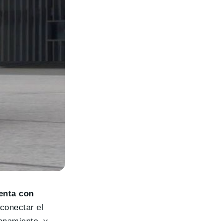
enta con
conectar el