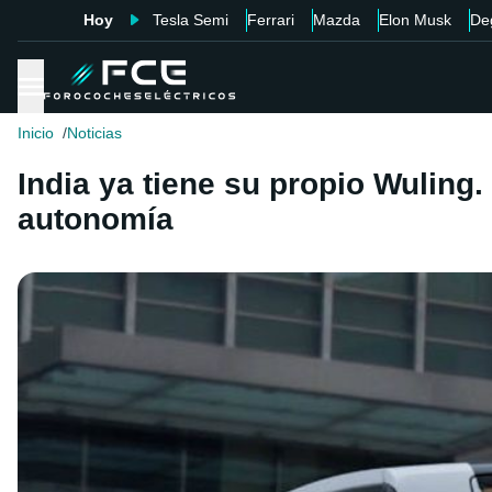
Hoy
Tesla Semi
Ferrari
Mazda
Elon Musk
De
Inicio
Noticias
India ya tiene su propio Wuling
autonomía