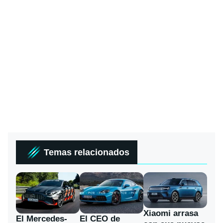
Temas relacionados
Xiaomi arrasa
El Mercedes-
El CEO de