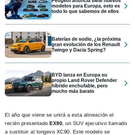
Peugeot anuncia siete nuevos
modelos para Europa, esto es
todo lo que sabemos de ellos
Baterías de sodio, ¿la próxima
gran evolución de los Renault
Twingo y Dacia Spring?
BYD lanza en Europa su
propio Land Rover Defender
híbrido enchufable, pero
mucho más barato
El año que viene se unirá a esta alineación el
recién presentado
EX90
, un SUV ejecutivo llamado
a sustituir al longevo XC90. Este modelo se