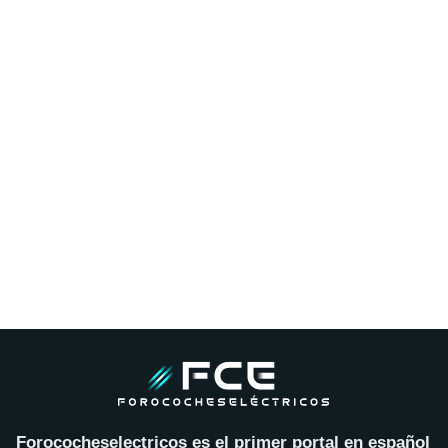
Forococheselectricos es el primer portal en español