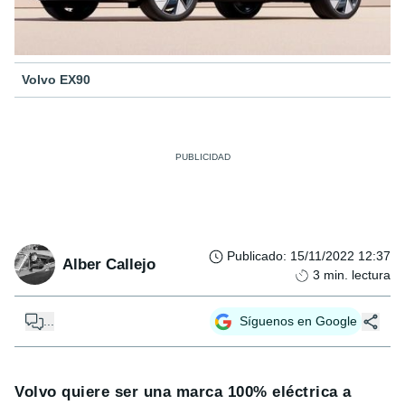
Volvo EX90
Publicado
:
15/11/2022 12:37
Alber Callejo
3
min. lectura
...
Síguenos en Google
Volvo quiere ser una marca 100% eléctrica a