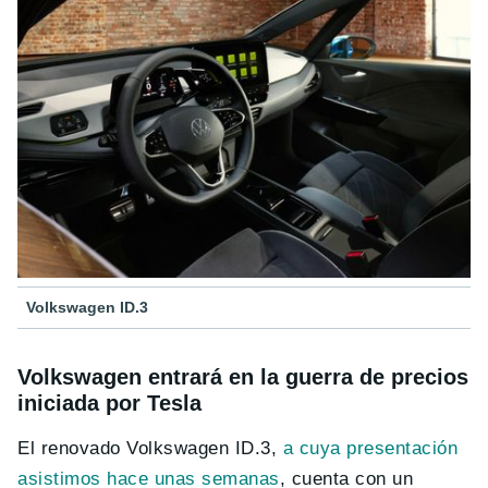
Volkswagen ID.3
Volkswagen entrará en la guerra de precios
iniciada por Tesla
El renovado Volkswagen ID.3,
a cuya presentación
asistimos hace unas semanas
, cuenta con un