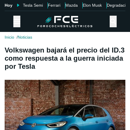
Hoy
Tesla Semi
Ferrari
Mazda
Elon Musk
Degradació
Inicio
Noticias
Volkswagen bajará el precio del ID.3
como respuesta a la guerra iniciada
por Tesla