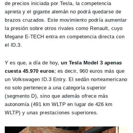
de precios iniciada por Tesla, la competencia
aprieta y el gigante alemán no podrá quedarse de
brazos cruzados. Este movimiento podría aumentar
la presión sobre otros rivales como Renault, cuyo
Megane E-TECH entra en competencia directa con
el ID.3.
Y es que, a día de hoy,
un Tesla Model 3 apenas
cuesta 45.970 euros
; es decir, 960 euros más que
un Volkswagen ID.3 Entry. El sedán norteamericano
no solo pertenece a una categoría superior
(segmento D), sino que además ofrece más
autonomía (491 km WLTP en lugar de 426 km
WLTP) y unas prestaciones superiores.