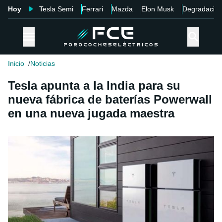
Hoy
Tesla Semi
Ferrari
Mazda
Elon Musk
Degradació
Inicio
Noticias
Tesla apunta a la India para su
nueva fábrica de baterías Powerwall
en una nueva jugada maestra