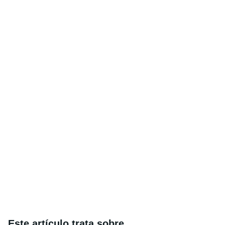
Este artículo trata sobre...